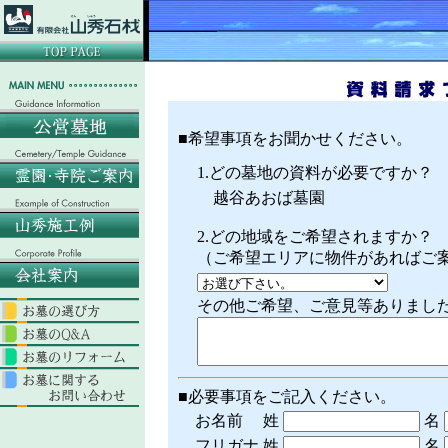
■希望事項をお聞かせください。
1.どの墓地の資料が必要ですか？
越谷あおば墓園
2.どの地域をご希望されますか？
（ご希望エリアに物件があればご
その他ご希望、ご意見等ありまし
■必要事項をご記入ください。
お名前
姓
名
フリガナ
姓
名