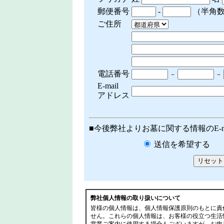
郵便番号
-
（半角
ご住所
電話番号
－
－
E-mail
アドレス
■今後弊社よりお墓に関する情報のE-m
送信を希望する
弊社個人情報の取り扱いについて
皆様の個人情報は、個人情報保護原則のもとに責
せん。これらの個人情報は、お客様の役立つ生活