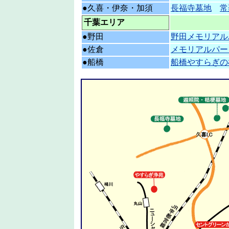
●久喜・伊奈・加須
長福寺墓地
常
千葉エリア
●野田
野田メモリアル
●佐倉
メモリアルパー
●船橋
船橋やすらぎの